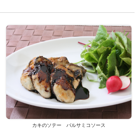
カキのソテー バルサミコソース