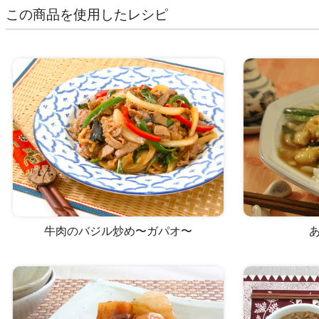
この商品を使用したレシピ
牛肉のバジル炒め〜ガパオ〜