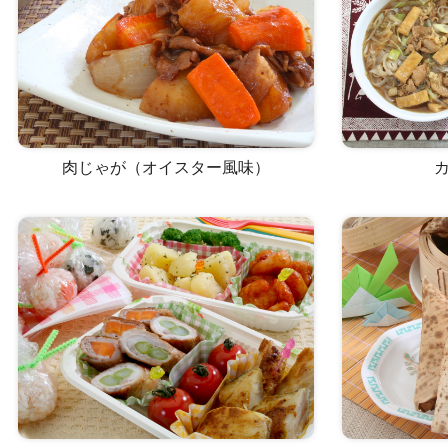
肉じゃが（オイスター風味）