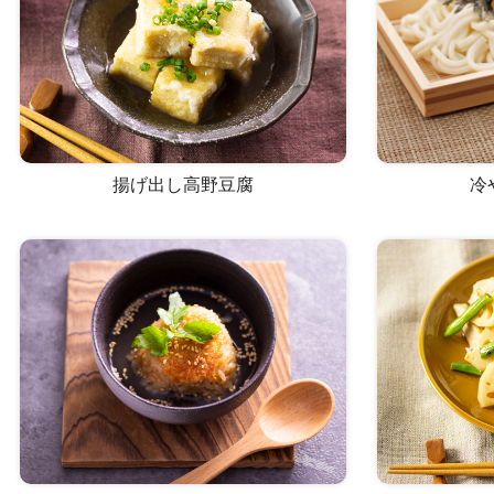
揚げ出し高野豆腐
冷