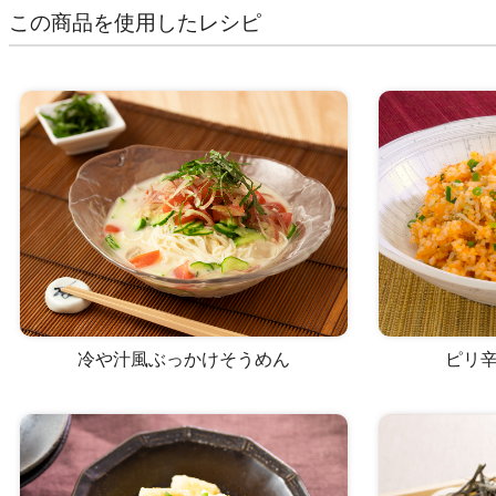
この商品を使用したレシピ
冷や汁風ぶっかけそうめん
ピリ