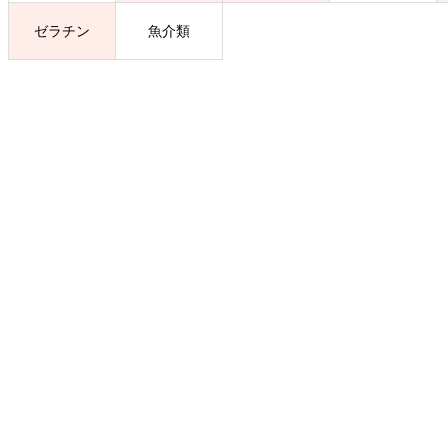
ゼラチン
魚介類