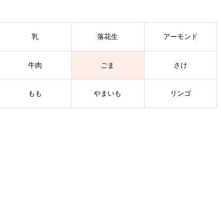
乳
落花生
アーモンド
牛肉
ごま
さけ
もも
やまいも
リンゴ