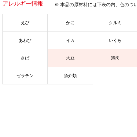
アレルギー情報
※ 本品の原材料には下表の内、色のつ
えび
かに
クルミ
あわび
イカ
いくら
さば
大豆
鶏肉
ゼラチン
魚介類