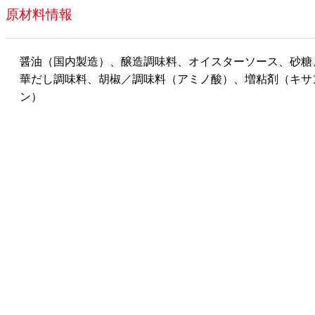
原材料情報
醤油（国内製造）、醸造調味料、オイスターソース、砂糖
華だし調味料、胡椒／調味料（アミノ酸）、増粘剤（キサ
ン）