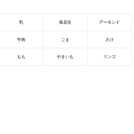
乳
落花生
アーモンド
牛肉
ごま
さけ
もも
やまいも
リンゴ