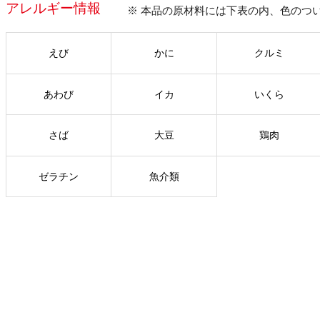
アレルギー情報
※ 本品の原材料には下表の内、色のつ
えび
かに
クルミ
あわび
イカ
いくら
さば
大豆
鶏肉
ゼラチン
魚介類